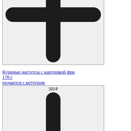
Куриные наггетсы с картошкой фри
170 г
подаются с кетчупом
320 ₽