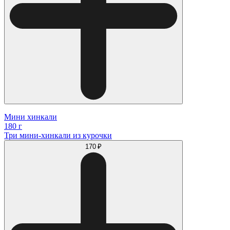
Мини хинкали
180 г
Три мини-хинкали из курочки
170 ₽