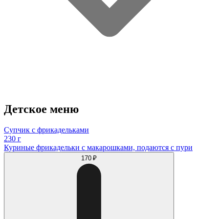
Детское меню
Супчик с фрикадельками
230 г
Куриные фрикадельки с макарошками, подаются с пури
170 ₽