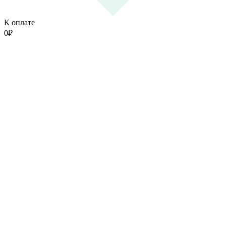
К оплате
0
₽