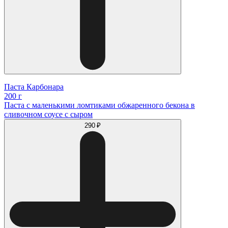
Паста Карбонара
200 г
Паста с маленькими ломтиками обжаренного бекона в
сливочном соусе с сыром
290 ₽