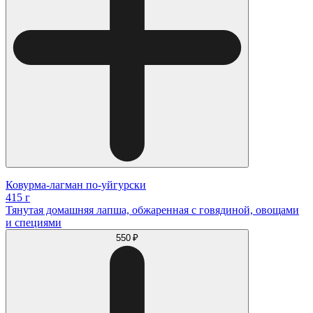
Ковурма-лагман по-уйгурски
415 г
Тянутая домашняя лапша, обжаренная с говядиной, овощами
и специями
550 ₽