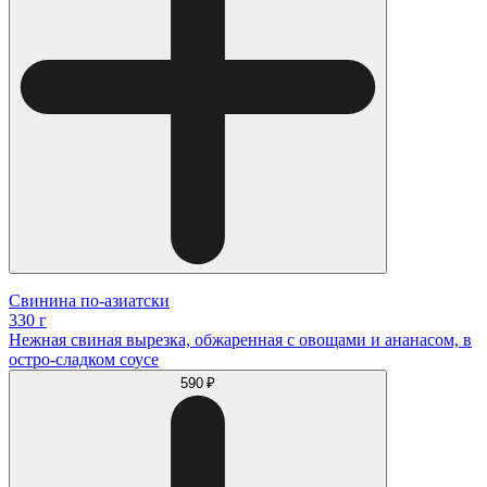
Свинина по-азиатски
330 г
Нежная свиная вырезка, обжаренная с овощами и ананасом, в
остро-сладком соусе
590 ₽