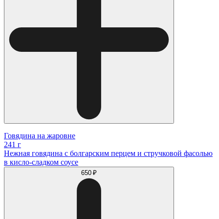
Говядина на жаровне
241 г
Нежная говядина с болгарским перцем и стручковой фасолью
в кисло-сладком соусе
650 ₽