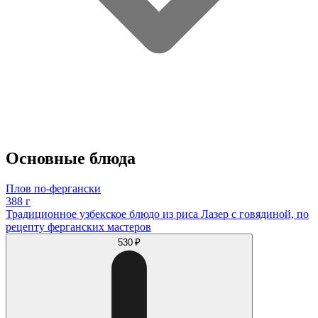
Основные блюда
Плов по-фергански
388 г
Традиционное узбекское блюдо из риса Лазер с говядиной, по
рецепту ферганских мастеров
530 ₽