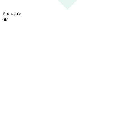
К оплате
0
₽