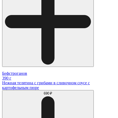
Бефстроганов
390 г
Нежная телятина с грибами в сливочном соусе с
картофельным пюре
690 ₽