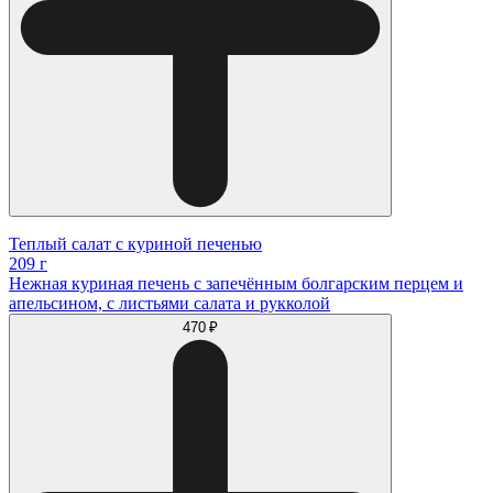
Теплый салат с куриной печенью
209 г
Нежная куриная печень с запечённым болгарским перцем и
апельсином, с листьями салата и рукколой
470 ₽