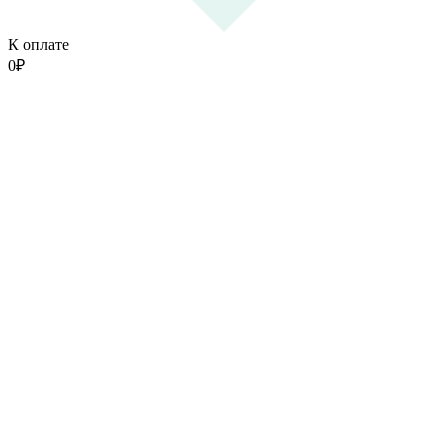
К оплате
0
₽