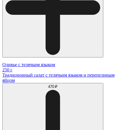
Оливье с телячьим языком
250 г
Традиционный салат с телячьим языком и перепелиным
яйцом
470 ₽