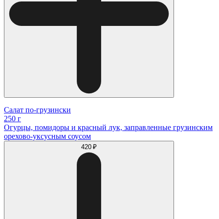
Салат по-грузински
250 г
Огурцы, помидоры и красный лук, заправленные грузинским
орехово-уксусным соусом
420 ₽