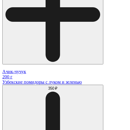
Ачик-чучук
200 г
Узбекские помидоры с луком и зеленью
350 ₽