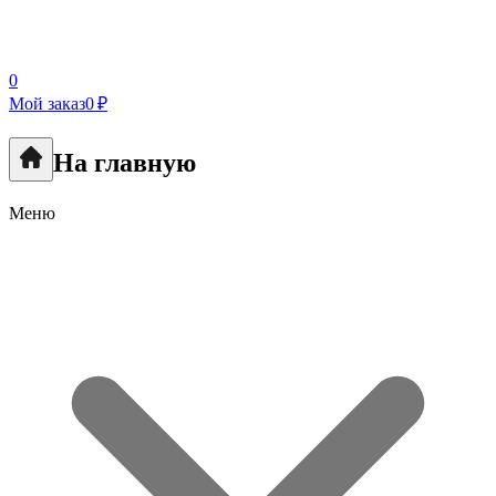
0
Мой заказ
0 ₽
На главную
Меню