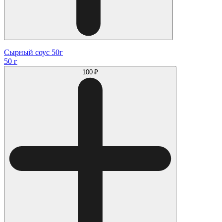
Сырный соус 50г
50 г
100 ₽