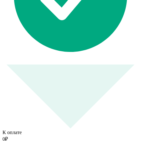
К оплате
0
₽