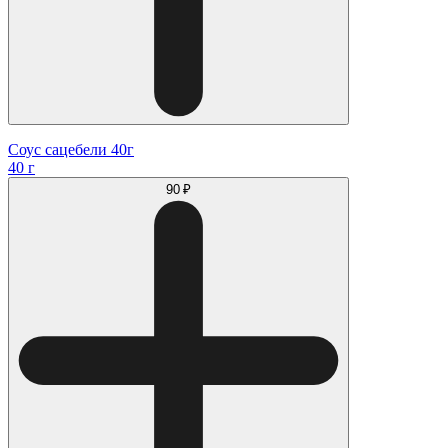
Соус сацебели 40г
40 г
90 ₽