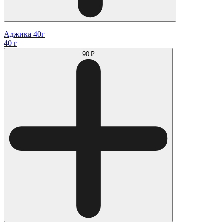
Аджика 40г
40 г
90 ₽