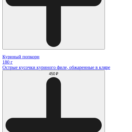
Куриный попкорн
180 г
Острые кусочки куриного филе, обжаренные в кляре
450 ₽