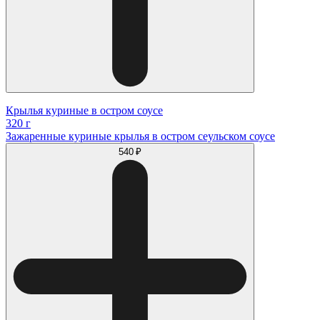
Крылья куриные в остром соусе
320 г
Зажаренные куриные крылья в остром сеульском соусе
540 ₽