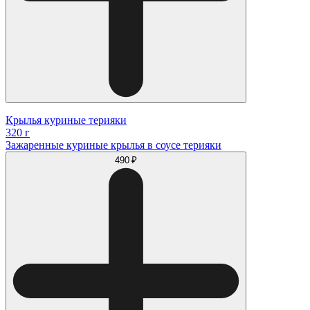
Крылья куриные терияки
320 г
Зажаренные куриные крылья в соусе терияки
490 ₽