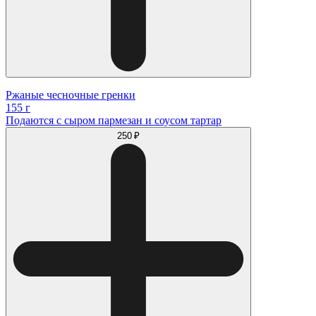
Ржаные чесночные гренки
155 г
Подаются с сыром пармезан и соусом тартар
250 ₽