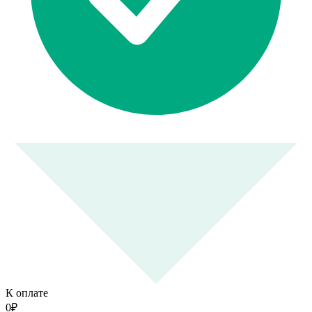
К оплате
0
₽